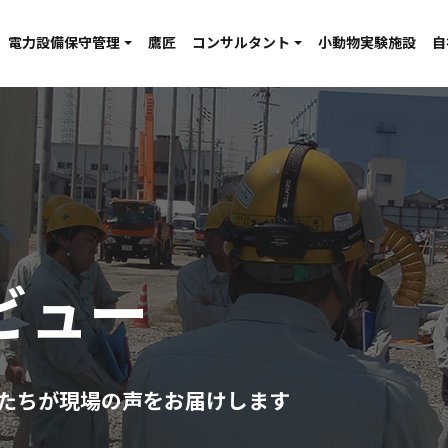
電力設備保守管理
鷹匠
コンサルタント
小動物実験施設
自
ビュー
ルたちが現場の声をお届けします