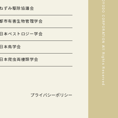
© OYODO CORPORATION All Rights Reserved.
ねずみ駆除協議会
都市有害生物管理学会
日本ペストロジー学会
日本鳥学会
日本爬虫両棲類学会
プライバシーポリシー