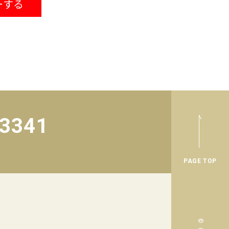
ーする
-3341
PAGE TOP